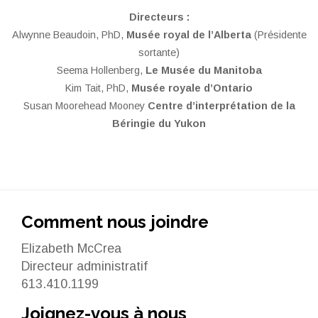
Directeurs :
Alwynne Beaudoin, PhD,
Musée royal de l’Alberta
(Présidente
sortante)
Seema Hollenberg,
Le Musée du Manitoba
Kim Tait, PhD,
Musée royale d’Ontario
Susan Moorehead Mooney
Centre d’interprétation de la
Béringie du Yukon
Comment nous joindre
Elizabeth McCrea
Directeur administratif
613.410.1199
Joignez-vous à nous