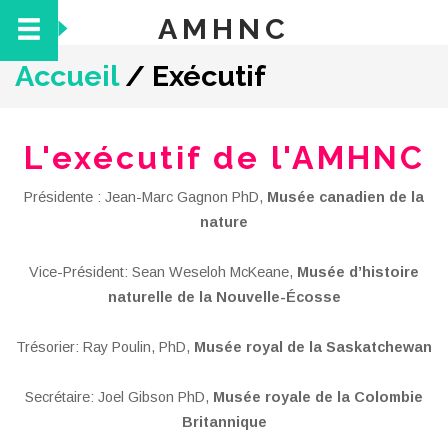
AMHNC
Accueil
/
Exécutif
L'exécutif de l'AMHNC
Présidente : Jean-Marc Gagnon PhD,
Musée canadien de la
nature
Vice-Président: Sean Weseloh McKeane,
Musée d’histoire
naturelle de la Nouvelle-Écosse
Trésorier: Ray Poulin, PhD,
Musée royal de la Saskatchewan
Secrétaire: Joel Gibson PhD,
Musée royale de la Colombie
Britannique